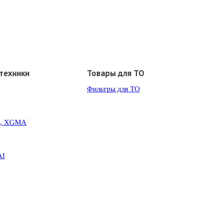
техники
Товары для ТО
Фильтры для ТО
G, XGMA
AI