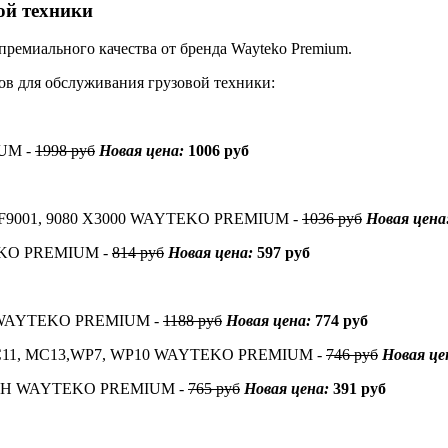
ой техники
ремиального качества от бренда Wayteko Premium.
ов для обслуживания грузовой техники:
UM -
1998 руб
Новая цена:
1006 руб
, LF9001, 9080 X3000 WAYTEKO PREMIUM -
1036 руб
Новая цена
EKO PREMIUM -
814 руб
Новая цена:
597 руб
7H WAYTEKO PREMIUM -
1188 руб
Новая цена:
774 руб
 MC11, MC13,WP7, WP10 WAYTEKO PREMIUM -
746 руб
Новая це
G, C7H WAYTEKO PREMIUM -
765 руб
Новая цена:
391 руб