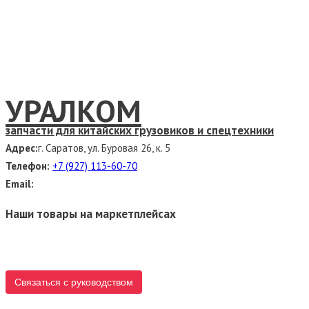
УРАЛКОМ
запчасти для китайских грузовиков и спецтехники
Адрес:
г. Саратов, ул. Буровая 26, к. 5
Телефон:
+7 (927) 113-60-70
Email:
Наши товары на маркетплейсах
Связаться с руководством