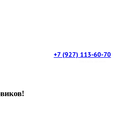
+7 (927) 113-60-70
Заказать звонок
овиков!