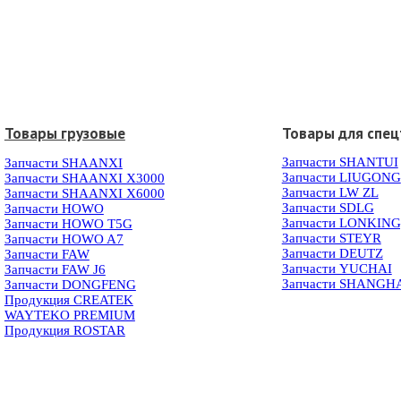
Товары грузовые
Товары для спец
Запчасти SHANTUI
Запчасти SHAANXI
Запчасти LIUGONG
Запчасти SHAANXI X3000
Запчасти LW ZL
Запчасти SHAANXI X6000
Запчасти SDLG
Запчасти HOWO
Запчасти LONKIN
Запчасти HOWO T5G
Запчасти STEYR
Запчасти HOWO A7
Запчасти DEUTZ
Запчасти FAW
Запчасти YUCHAI
Запчасти FAW J6
Запчасти SHANGH
Запчасти DONGFENG
Продукция CREATEK
WAYTEKO PREMIUM
Продукция ROSTAR