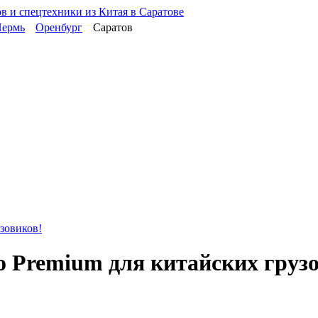
ермь
Оренбург
Саратов
зовиков!
 Premium для китайских груз