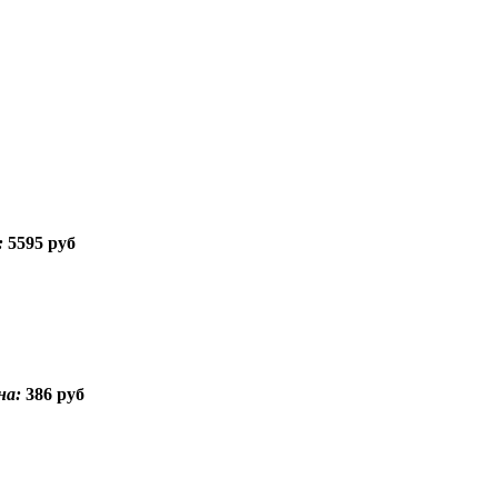
:
5595 руб
на:
386 руб