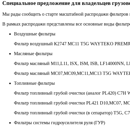
Специальное предложение для владельцев грузов
Мы рады сообщить о старте масштабной распродажи фильтров п
В рамках распродажи представлены все основные виды фильтр
Воздушные фильтры
Фильтр воздушный К2747 MC11 T5G WAYTEKO PREMI
Масляные фильтры
Фильтр масляный M11,L11, ISX, ISM, ISB, LF14000NN
Фильтр масляный MC07,MC09,MC11,MC13 T5G WAYT
Топливные фильтры
Фильтр топливный грубой очистки (аналог PL420) C
Фильтр топливный грубой очистки PL421 D10,MC07,
Фильтр топливный грубой очистки (в сепаратор) T5
Фильтры системы гидроусилителя руля (ГУР)